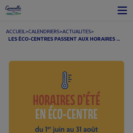
Contenu
Menu
Recherche
Pied de page
ACCUEIL
>
CALENDRIERS
>
ACTUALITES
>
LES ÉCO-CENTRES PASSENT AUX HORAIRES ...