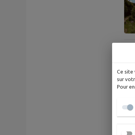
Ce site 
sur votr
Pour en