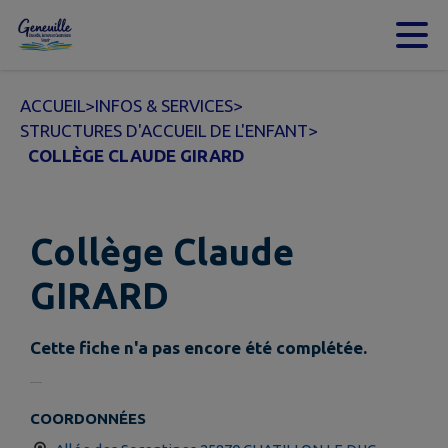
Contenu
Menu
Recherche
Pied de page
ACCUEIL
>
INFOS & SERVICES
>
STRUCTURES D'ACCUEIL DE L'ENFANT
>
COLLÈGE CLAUDE GIRARD
Collège Claude
GIRARD
Cette fiche n'a pas encore été complétée.
COORDONNÉES