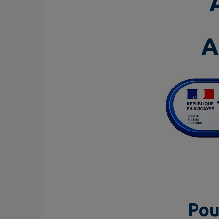
A
Pou