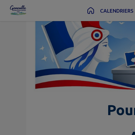
Contenu
Menu
Recherche
Pied de page
CALENDRIERS
Pou