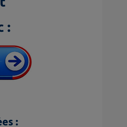
t
 :
es :