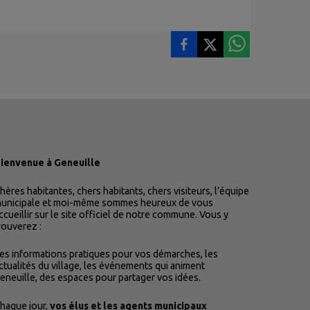
ienvenue à Geneuille
hères habitantes, chers habitants, chers visiteurs, l’équipe
unicipale et moi-même sommes heureux de vous
ccueillir sur le site officiel de notre commune. Vous y
rouverez :
es informations pratiques pour vos démarches, les
ctualités du village, les événements qui animent
eneuille, des espaces pour partager vos idées.
haque jour,
vos élus et les agents municipaux