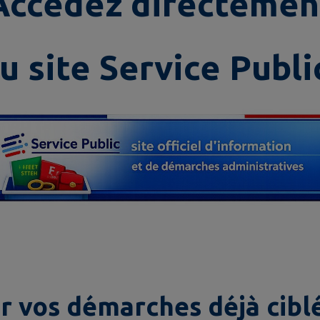
Accédez directemen
u site Service Public
r vos démarches déjà ciblé