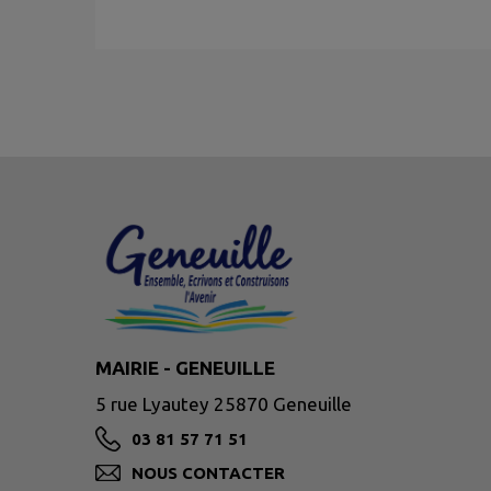
MAIRIE - GENEUILLE
5 rue Lyautey 25870 Geneuille
03 81 57 71 51
NOUS CONTACTER