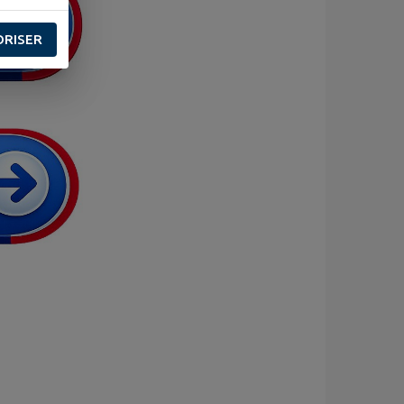
ORISER