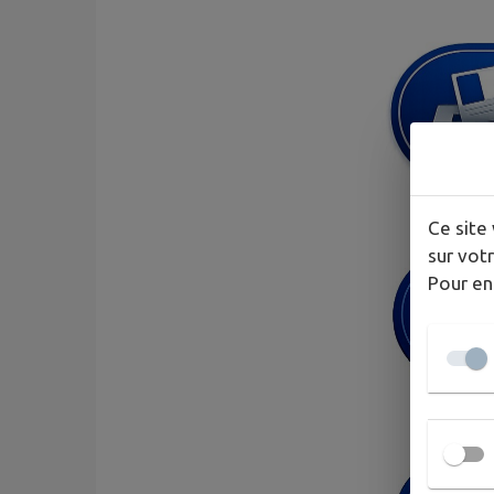
Ce site 
sur votr
Pour en