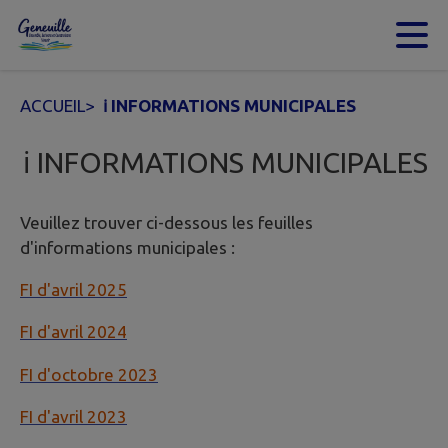
Contenu
Menu
Recherche
Pied de page
ACCUEIL
>
ℹ️ INFORMATIONS MUNICIPALES
ℹ️ INFORMATIONS MUNICIPALES
Veuillez trouver ci-dessous les feuilles
d'informations municipales :
FI d'avril 2025
FI d'avril 2024
FI d'octobre 2023
FI d'avril 2023